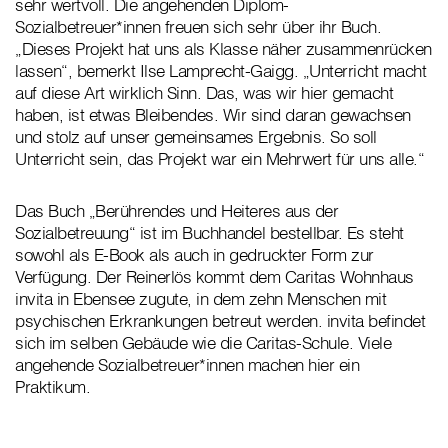
sehr wertvoll. Die angehenden Diplom-
Sozialbetreuer*innen freuen sich sehr über ihr Buch.
„Dieses Projekt hat uns als Klasse näher zusammenrücken
lassen“, bemerkt Ilse Lamprecht-Gaigg. „Unterricht macht
auf diese Art wirklich Sinn. Das, was wir hier gemacht
haben, ist etwas Bleibendes. Wir sind daran gewachsen
und stolz auf unser gemeinsames Ergebnis. So soll
Unterricht sein, das Projekt war ein Mehrwert für uns alle.“
Das Buch „Berührendes und Heiteres aus der
Sozialbetreuung“ ist im Buchhandel bestellbar. Es steht
sowohl als E-Book als auch in gedruckter Form zur
Verfügung. Der Reinerlös kommt dem Caritas Wohnhaus
invita in Ebensee zugute, in dem zehn Menschen mit
psychischen Erkrankungen betreut werden. invita befindet
sich im selben Gebäude wie die Caritas-Schule. Viele
angehende Sozialbetreuer*innen machen hier ein
Praktikum.