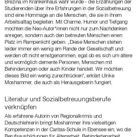
Brezina im Krankenhaus wahr wurde - die Erzählungen der
Studierenden über ihre Erfahrungen in der Sozialbetreuung
sind eine Hommage an die Menschen, die sie in ihrem
Arbeitsalltag begleiten. Mit Charme, Humor und Tiefgang
möchten die Neo-Autor*innen nicht nur zum Nachdenken
anregen, sondern auch den betreuten Menschen einen
Platz im Rampenlicht geben. „Diese Menschen stehen
leider immer ein wenig am Rande der Gesellschaft und
werden oft nicht ernstgenommen, egal ob es sich um ältere
und womöglich demente Personen, Menschen mit
Behinderungen oder auch Kinder handelt. Wir möchten
dieses Bild ein wenig zurechtrücken", erklärt Ulrike
Moshammer, die auch als Herausgeberin fungiert.
Literatur und Sozialbetreuungsberufe
verknüpfen
Als erfahrene Autorin von Regionalkrimis und
Deutschlehrerin bringt Moshammer ihre vielseitigen
Kompetenzen in der Caritas-Schule in Ebensee ein, wo die
Berufsausbildungen für Altenarbeit, Behindertenarbeit,