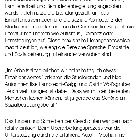
Familienarbeit und Behindertenbegleitung angeboten
werden. „Ich nutze die Literatur gezielt, um das
Einfühlungsvermögen und die soziale Kompetenz der
Studierenden zu stärken“, so die Germanistin. So greift sie
Literatur mit Themen wie Autismus, Demenz oder
Lernstörungen auf. Diese praxisnahe Herangehensweise
macht deutlich, wie eng die Bereiche Sprache, Empathie
und Sozialbetreuung miteinander verwoben sind.
„Im Arbeitsalltag erleben wir beinahe täglich etwas
Erzählenswertes“ erklären die Studierenden und Neo-
Autorinnen Ilse Lamprecht-Gaigg und Catrin Wolfsgruber.
„Auch viel Lustiges ist dabei. Dass wir mit den betreuten
Menschen lachen können, ist ja gerade das Schöne am
Sozialbetreuungsberuf.“
Das Finden und Schreiben der Geschichten war demnach
relativ einfach. Beim Überarbeitungsprozess war die
Unterstützung durch die erfahrene Autorin Moshammer