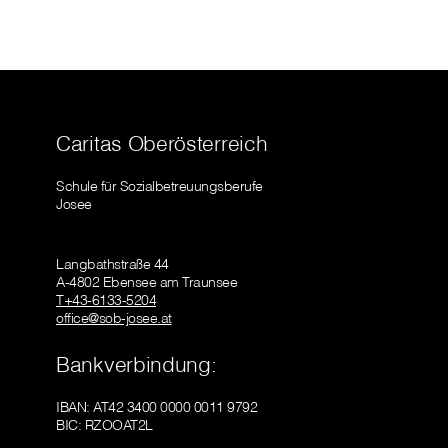
Caritas Oberösterreich
Schule für Sozialbetreuungsberufe
Josee
Langbathstraße 44
A-4802 Ebensee am Traunsee
T+43-6133-5204
office@sob-josee.at
Bankverbindung:
IBAN: AT42 3400 0000 0011 9792
BIC: RZOOAT2L