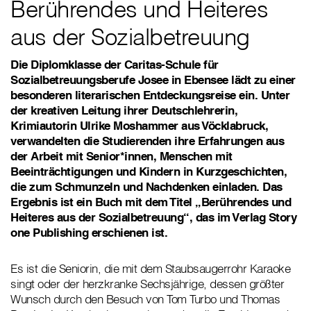
Berührendes und Heiteres
aus der Sozialbetreuung
Die Diplomklasse der Caritas-Schule für
Sozialbetreuungsberufe Josee in Ebensee lädt zu einer
besonderen literarischen Entdeckungsreise ein. Unter
der kreativen Leitung ihrer Deutschlehrerin,
Krimiautorin Ulrike Moshammer aus Vöcklabruck,
verwandelten die Studierenden ihre Erfahrungen aus
der Arbeit mit Senior*innen, Menschen mit
Beeinträchtigungen und Kindern in Kurzgeschichten,
die zum Schmunzeln und Nachdenken einladen. Das
Ergebnis ist ein Buch mit dem Titel „Berührendes und
Heiteres aus der Sozialbetreuung“, das im Verlag Story
one Publishing erschienen ist.
Es ist die Seniorin, die mit dem Staubsaugerrohr Karaoke
singt oder der herzkranke Sechsjährige, dessen größter
Wunsch durch den Besuch von Tom Turbo und Thomas