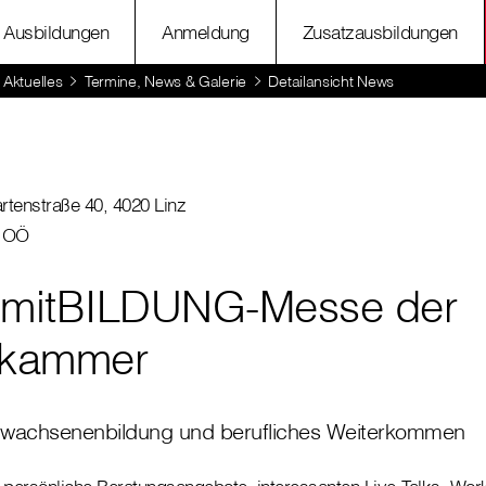
Ausbildungen
Anmeldung
Zusatzausbildungen
Aktuelles
Termine, News & Galerie
Detailansicht News
rtenstraße 40, 4020 Linz
r OÖ
mitBILDUNG-Messe der
rkammer
rwachsenenbildung und berufliches Weiterkommen