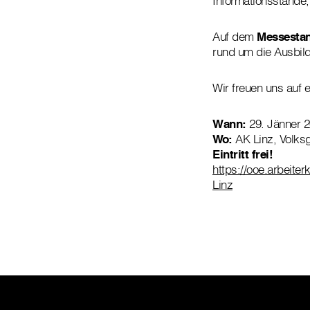
Informationsstände
Auf dem
Messestan
rund um die Ausbil
Wir freuen uns auf 
Wann:
29. Jänner 2
Wo:
AK Linz, Volksg
Eintritt frei!
https://ooe.arbeit
Linz